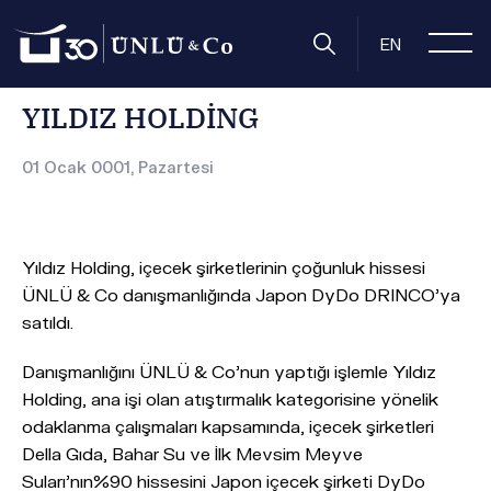
Anasayfa
Basın Odası
Basın Bültenleri
YILDIZ HOLDİNG
EN
YILDIZ HOLDİNG
01 Ocak 0001, Pazartesi
Yıldız Holding, içecek şirketlerinin çoğunluk hissesi
ÜNLÜ & Co danışmanlığında Japon DyDo DRINCO'ya
satıldı.
Danışmanlığını ÜNLÜ & Co'nun yaptığı işlemle Yıldız
Holding, ana işi olan atıştırmalık kategorisine yönelik
odaklanma çalışmaları kapsamında, içecek şirketleri
Della Gıda, Bahar Su ve İlk Mevsim Meyve
Suları'nın%90 hissesini Japon içecek şirketi DyDo