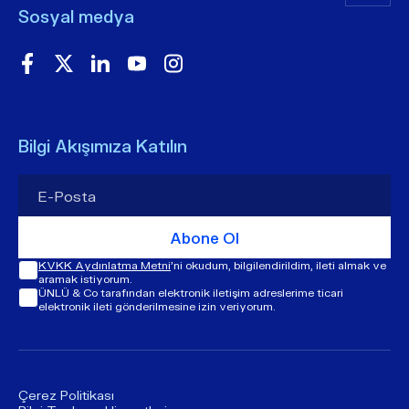
Sosyal medya
Bilgi Akışımıza Katılın
Abone Ol
KVKK Aydınlatma Metni
'ni okudum, bilgilendirildim, ileti almak ve
aramak istiyorum.
ÜNLÜ & Co tarafından elektronik iletişim adreslerime ticari
elektronik ileti gönderilmesine izin veriyorum.
Çerez Politikası