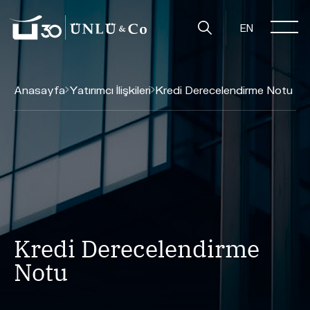
EN
Anasayfa
Yatırımcı İlişkileri
Kredi Derecelendirme Notu
Kredi Derecelendirme
Notu