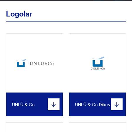
Logolar
ÜNLÜ & Co
ÜNLÜ & Co Dikey