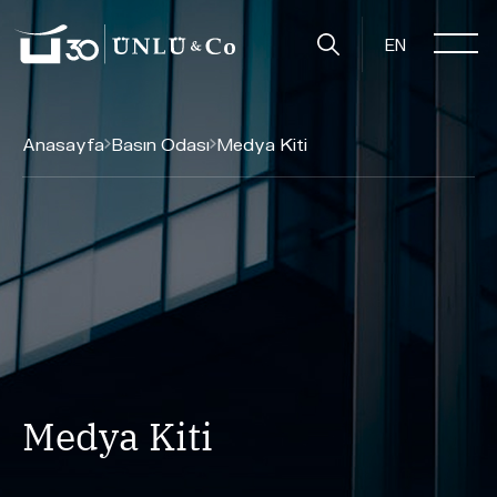
EN
Anasayfa
Basın Odası
Medya Kiti
Medya Kiti