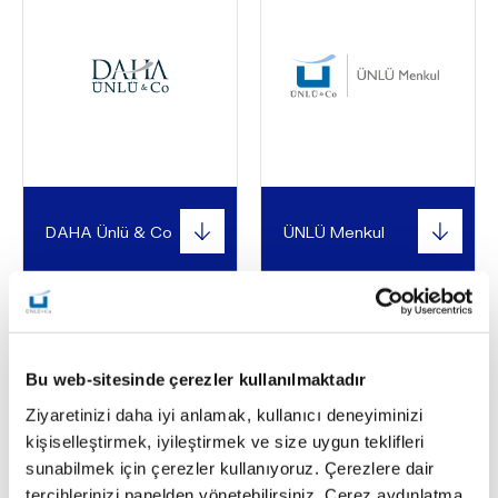
DAHA Ünlü & Co
ÜNLÜ Menkul
Bu web-sitesinde çerezler kullanılmaktadır
Ziyaretinizi daha iyi anlamak, kullanıcı deneyiminizi
kişiselleştirmek, iyileştirmek ve size uygun teklifleri
sunabilmek için çerezler kullanıyoruz. Çerezlere dair
tercihlerinizi panelden yönetebilirsiniz. Çerez aydınlatma