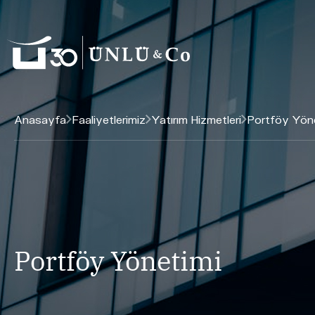
Anasayfa
Faaliyetlerimiz
Yatırım Hizmetleri
Portföy Yön
Portföy Yönetimi