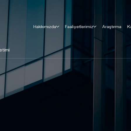
Hakkımızda
Faaliyetlerimiz
Araştırma
K
etimi