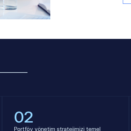
02
Portföy yönetim stratejimizi temel