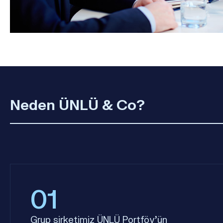
Neden ÜNLÜ & Co?
01
Grup şirketimiz ÜNLÜ Portföy’ün