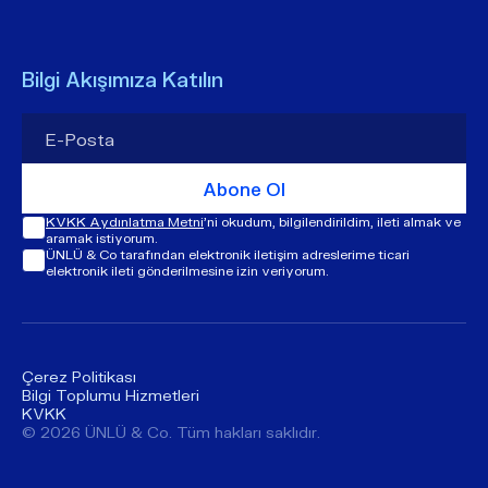
Bilgi Akışımıza Katılın
Abone Ol
KVKK Aydınlatma Metni
'ni okudum, bilgilendirildim, ileti almak ve
aramak istiyorum.
ÜNLÜ & Co tarafından elektronik iletişim adreslerime ticari
elektronik ileti gönderilmesine izin veriyorum.
Çerez Politikası
Bilgi Toplumu Hizmetleri
KVKK
© ​​2026 ÜNLÜ & Co. Tüm hakları saklıdır.