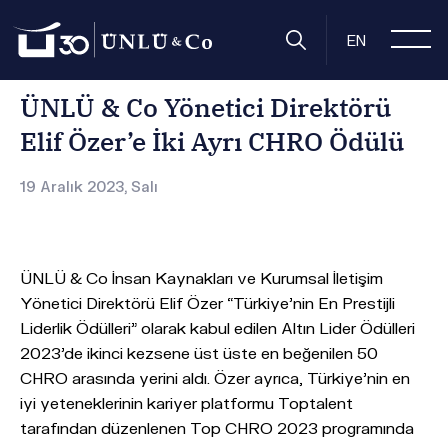
Anasayfa
Basın Odası
Basın Bültenleri
ÜNLÜ & Co Yönetic
EN
ÜNLÜ & Co Yönetici Direktörü
Elif Özer’e İki Ayrı CHRO Ödülü
19 Aralık 2023, Salı
ÜNLÜ & Co İnsan Kaynakları ve Kurumsal İletişim
Yönetici Direktörü Elif Özer “Türkiye’nin En Prestijli
Liderlik Ödülleri” olarak kabul edilen Altın Lider Ödülleri
2023’de ikinci kezsene üst üste en beğenilen 50
CHRO arasında yerini aldı. Özer ayrıca, Türkiye’nin en
iyi yeteneklerinin kariyer platformu Toptalent
tarafından düzenlenen Top CHRO 2023 programında