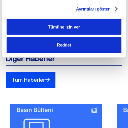
Ayrıntıları göster
Son güncelleme: 09 Ocak 2026 - 14:49
Tümüne izin ver
Reddet
Diğer Haberler
Tüm Haberler