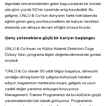
dışındaki üniversitelerden gelen başvurularda bir önceki
yıla göre yüzde 50’nin üzerinde artış kaydedildi. Bu
gelişme, ÜNLÜ & Co’nun dünyanın farklı noktalarında
eğitim gören genç profesyonellerin de kariyer tercihleri
arasında yer almaya devam ettiğini ortaya koydu.
Genç yeteneklere güçlü bir kariyer başlangıcı
ÜNLÜ & Co İnsan ve Kültür Kıdemli Direktörü Özge
Özbay Akın, programa ilişkin değerlendirmesinde şunları
söyledi:
“ÜNLÜ & Co olarak 30 yıldır bilgiyi başarıya, deneyimi
ustalığa dönüştüren bir çalışma kültürüyle hareket
ediyor; başarımızın merkezine insanı, gelişimi ve uzun
vadeli değer yaratma anlayışını koyuyoruz.
Management Trainee Programımızı da bu kültürün güçlü
yansımalarından biri olarak görüyoruz. Programımız