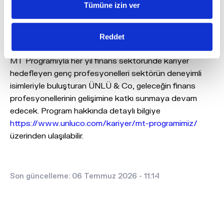
Kuruluşunun 30. yılını "Değer Katan 30 Yıl" yaklaşımıyla
Tümüne izin ver
kutlayan ÜNLÜ & Co, çalışan gelişimini ve genç
yeteneklerin sektöre kazandırılmasını, kurum kültürünün
Reddet
temel unsurlarından biri olarak görüyor.
MT Programıyla her yıl finans sektöründe kariyer
hedefleyen genç profesyonelleri sektörün deneyimli
isimleriyle buluşturan ÜNLÜ & Co, geleceğin finans
profesyonellerinin gelişimine katkı sunmaya devam
edecek. Program hakkında detaylı bilgiye
https://www.unluco.com/kariyer/mt-programimiz/
üzerinden ulaşılabilir.
Son güncelleme: 06 Temmuz 2026 - 11:14