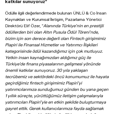
katkılar sunuyoruz”
Ödülle ilgili değerlendirmede bulunan ÜNLÜ & Co İnsan
Kaynakları ve Kurumsal İletişim, Pazarlama Yönetici
Direktörü Elif Özer, “
Alanında Türkiye’nin en prestijli
ödüllerden biri olan Altın Pusula Ödül Töreni’nde,
bizim için son derece değerli olan Fintech girişimimiz
Piapiri ile Finansal Hizmetler ve Yatırımcı İlişkileri
kategorisinde ödül kazandığımız için çok mutluyuz.
Yetkin insan kaynağımızdan aldığımız güç ile
Türkiye’de finans piyasalarının gelişmesi yönünde
önemli katkılar sunuyoruz. 30 yıla yaklaşan
tecrübemiz ve sektördeki öncü konumumuz ile hayata
geçirdiğimiz fintech girişimimiz Piapiri’yi
yatırımcılarımıza sunduğumuz günden bu yana geçen
1 yıllık süreçte, yürüttüğümüz iletişim çalışmalarıyla
yatırımcıları Piapiri’yle en etkin şekilde buluşturmaya
gayret ettik. Gerek kullanıcılarımıza fayda sağlamak