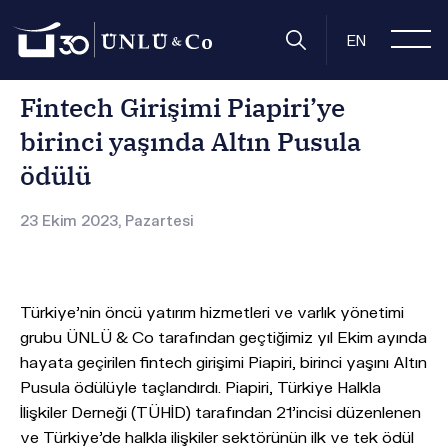
Anasayfa
Basın Odası
Basın Bültenleri
Fintech Girişimi Pi
EN
Fintech Girişimi Piapiri’ye
birinci yaşında Altın Pusula
ödülü
23 Ekim 2023, Pazartesi
Türkiye’nin öncü yatırım hizmetleri ve varlık yönetimi
grubu ÜNLÜ & Co tarafından geçtiğimiz yıl Ekim ayında
hayata geçirilen fintech girişimi Piapiri, birinci yaşını Altın
Pusula ödülüyle taçlandırdı. Piapiri, Türkiye Halkla
İlişkiler Derneği (TÜHİD) tarafından 21’incisi düzenlenen
ve Türkiye’de halkla ilişkiler sektörünün ilk ve tek ödül