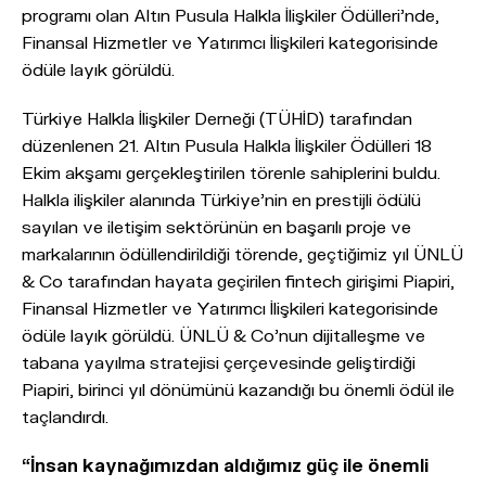
programı olan Altın Pusula Halkla İlişkiler Ödülleri’nde,
Finansal Hizmetler ve Yatırımcı İlişkileri kategorisinde
ödüle layık görüldü.
Türkiye Halkla İlişkiler Derneği (TÜHİD) tarafından
düzenlenen 21. Altın Pusula Halkla İlişkiler Ödülleri 18
Ekim akşamı gerçekleştirilen törenle sahiplerini buldu.
Halkla ilişkiler alanında Türkiye'nin en prestijli ödülü
sayılan ve iletişim sektörünün en başarılı proje ve
markalarının ödüllendirildiği törende, geçtiğimiz yıl ÜNLÜ
& Co tarafından hayata geçirilen fintech girişimi Piapiri,
Finansal Hizmetler ve Yatırımcı İlişkileri kategorisinde
ödüle layık görüldü. ÜNLÜ & Co’nun dijitalleşme ve
tabana yayılma stratejisi çerçevesinde geliştirdiği
Piapiri, birinci yıl dönümünü kazandığı bu önemli ödül ile
taçlandırdı.
“İnsan kaynağımızdan aldığımız güç ile önemli