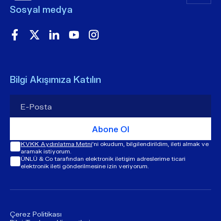
Sosyal medya
Bilgi Akışımıza Katılın
Abone Ol
KVKK Aydınlatma Metni
'ni okudum, bilgilendirildim, ileti almak ve
aramak istiyorum.
ÜNLÜ & Co tarafından elektronik iletişim adreslerime ticari
elektronik ileti gönderilmesine izin veriyorum.
Çerez Politikası