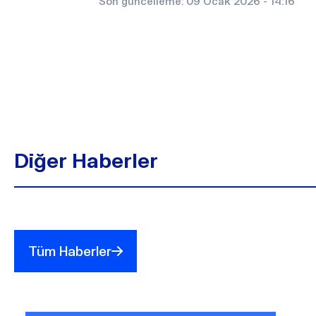
Son güncelleme: 09 Ocak 2026 - 14:16
Diğer Haberler
Tüm Haberler