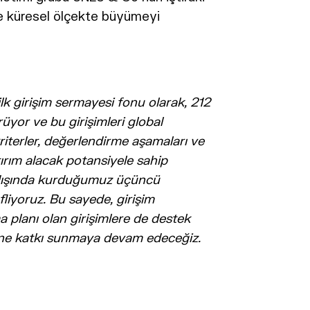
ve küresel ölçekte büyümeyi
ilk girişim sermayesi fonu olarak, 212
yor ve bu girişimleri global
riterler, değerlendirme aşamaları ve
ırım alacak potansiyele sahip
rtdışında kurduğumuz üçüncü
liyoruz. Bu sayede, girişim
 planı olan girişimlere de destek
mine katkı sunmaya devam edeceğiz.