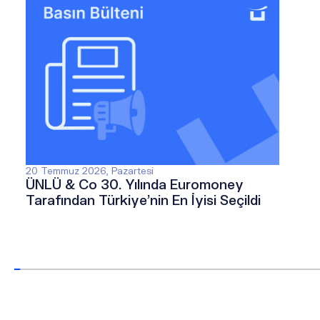
20 Temmuz 2026, Pazartesi
ÜNLÜ & Co 30. Yılında Euromoney
Tarafından Türkiye’nin En İyisi Seçildi