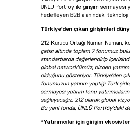
ÜNLÜ Portföy ile girişim sermayesi
hedefleyen B2B alanındaki teknoloji 
Türkiye'den çıkan girişimleri dün
212 Kurucu Ortağı Numan Numan, konu
çatısı altında toplam 7 fonumuz bulu
standartlarda değerlendirip içerisin
global network’ümüz, bizden yatırım 
olduğunu gösteriyor. Türkiye’den çı
fonumuzun yatırım yaptığı Türk şirke
sermayesi yatırım fonu yatırımcıları
sağlayacağız. 212 olarak global viz
Bu yeni fonda, ÜNLÜ Portföy’deki de
“Yatırımcılar için girişim ekosist