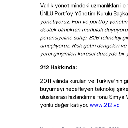
Varlık yönetimindeki uzmanlıkları ile
ÜNLÜ Portföy Yönetim Kurulu Başkan
yönetiyoruz. Fon ve portföy yönetim 
destek olmaktan mutluluk duyuyoruz.
potansiyeline sahip, B2B teknoloji gi
amaçlıyoruz. Risk getiri dengeleri v
yerel girişimleri küresel düzeyde bir
212 Hakkında:
2011 yılında kurulan ve Türkiye’nin 
büyümeyi hedefleyen teknoloji şirket
uluslararası hızlandırma fonu Simya 
yönlü değer katıyor.
www.212.vc