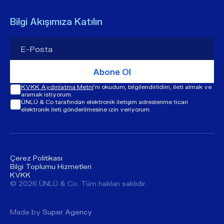
Bilgi Akışımıza Katılın
Abone Ol
KVKK Aydınlatma Metni
'ni okudum, bilgilendirildim, ileti almak ve
aramak istiyorum.
ÜNLÜ & Co tarafından elektronik iletişim adreslerime ticari
elektronik ileti gönderilmesine izin veriyorum.
Çerez Politikası
Bilgi Toplumu Hizmetleri
KVKK
© ​​2026 ÜNLÜ & Co. Tüm hakları saklıdır.
Made by
Super Agency