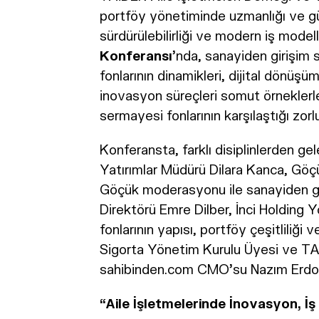
portföy yönetiminde uzmanlığı ve güç
sürdürülebilirliği ve modern iş model
Konferansı
’nda, sanayiden girişim 
fonlarının dinamikleri, dijital dönüşüm
inovasyon süreçleri somut örneklerle
sermayesi fonlarının karşılaştığı zorlu
Konferansta, farklı disiplinlerden g
Yatırımlar Müdürü Dilara Kanca, Göçü
Göçük moderasyonu ile sanayiden gir
Direktörü Emre Dilber, İnci Holdin
fonlarının yapısı, portföy çeşitliliği
Sigorta Yönetim Kurulu Üyesi ve T
sahibinden.com CMO’su Nazım Erdoğan
“Aile İşletmelerinde İnovasyon, İş