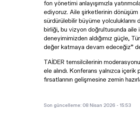
fon yönetimi anlayışımızla yatırımcı
ediyoruz. Aile şirketlerinin dönüşüm
sürdürülebilir büyüme yolculuklarını 
birliği, bu vizyon doğrultusunda aile
deneyimimizden aldığımız güçle, Tür
değer katmaya devam edeceğiz” de
TAİDER temsilcilerinin moderasyonun
ele alındı. Konferans yalnızca içerik p
fırsatlarının gelişmesine zemin hazırl
Son güncelleme: 08 Nisan 2026 - 15:53