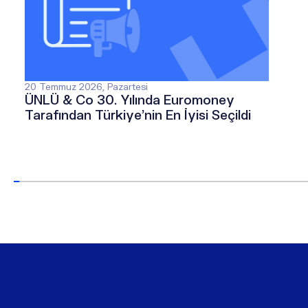
20 Temmuz 2026, Pazartesi
ÜNLÜ & Co 30. Yılında Euromoney
Tarafından Türkiye’nin En İyisi Seçildi