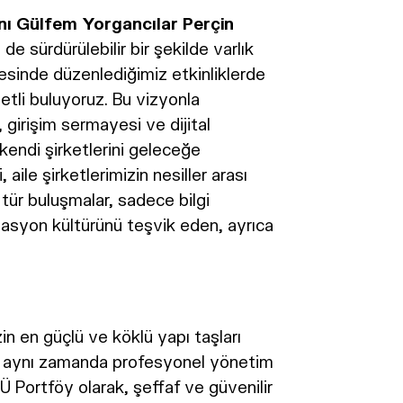
ı Gülfem Yorgancılar Perçin
de sürdürülebilir bir şekilde varlık
esinde düzenlediğimiz etkinliklerde
tli buluyoruz. Bu vizyonla
 girişim sermayesi ve dijital
kendi şirketlerini geleceğe
aile şirketlerimizin nesiller arası
tür buluşmalar, sadece bilgi
ovasyon kültürünü teşvik eden, ayrıca
in en güçlü ve köklü yapı taşları
rken aynı zamanda profesyonel yönetim
Ü Portföy olarak, şeffaf ve güvenilir