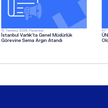
13 Temmuz 2026, Pazartesi
07 
İstanbul Varlık’ta Genel Müdürlük
ÜN
Görevine Sema Argın Atandı
Ol