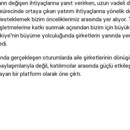
ların değişen ihtiyaçlarına yanıt verirken, uzun vadel
 sürecinde ortaya çıkan yatırım ihtiyaçlarına yönelik
desteklemek bizim önceliklerimiz arasında yer alıyor. 
 işletmelerine katkı sunmak açısından bizim için büyük
kiye’nin büyüme yolculuğunda şirketlerin yanında ye
di.
da gerçekleşen oturumlarda aile şirketlerinin dönüş
aylaşımlarıyla değil, katılımcılar arasında güçlü etkile
ayan bir platform olarak öne çıktı.