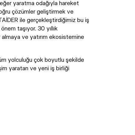
i değer yaratma odağıyla hareket
 doğru çözümler geliştirmek ve
TAİDER ile gerçekleştirdiğimiz bu iş
 önem taşıyor. 30 yıllık
r almaya ve yatırım ekosistemine
üm yolculuğu çok boyutlu şekilde
şim yaratan ve yeni iş birliği