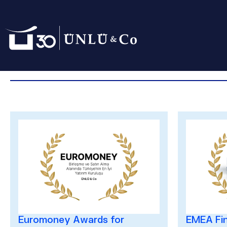
Anasayfa
Hakkımızda
Ödüllerimiz
Ödüllerimiz
Euromoney Awards for
EMEA Fi