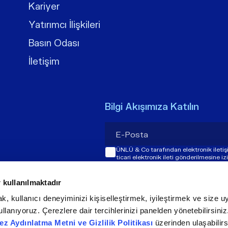
Kariyer
Yatırımcı İlişkileri
Basın Odası
İletişim
Bilgi Akışımıza Katılın
ÜNLÜ & Co tarafından elektronik ileti
ticari elektronik ileti gönderilmesine i
 kullanılmaktadır
k, kullanıcı deneyiminizi kişiselleştirmek, iyileştirmek ve size uy
llanıyoruz. Çerezlere dair tercihlerinizi panelden yönetebilirsini
ez Aydınlatma Metni ve Gizlilik Politikası
üzerinden ulaşabilirs