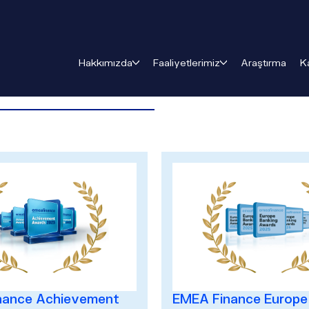
Hakkımızda
Faaliyetlerimiz
Araştırma
K
nance Achievement
EMEA Finance Europe