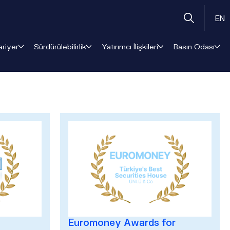
EN
ariyer
Sürdürülebilirlik
Yatırımcı İlişkileri
Basın Odası
Euromoney Awards for