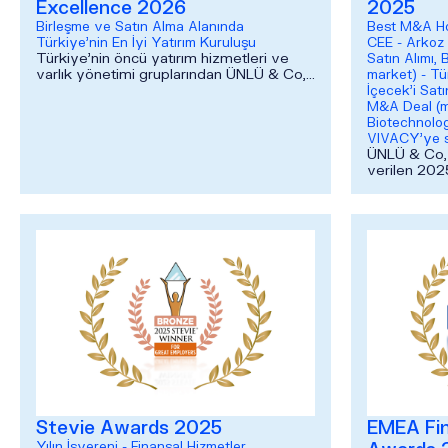
Excellence 2026
2025
Birleşme ve Satın Alma Alanında
Best M&A Ho
Türkiye’nin En İyi Yatırım Kuruluşu
CEE - Arkoz 
Türkiye’nin öncü yatırım hizmetleri ve
Satın Alımı,
varlık yönetimi gruplarından ÜNLÜ & Co,
market) - Tü
finans sektörünün saygın yayınlarından
İçecek'i Sat
Euromoney tarafından düze...
M&A Deal (m
Biotechnolog
VIVACY'ye s
ÜNLÜ & Co,
verilen 202
dört farklı 
görülerek bi
Stevie Awards 2025
EMEA Fi
Yılın İşvereni - Finansal Hizmetler