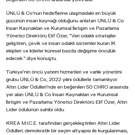
ÜNLÜ & Co’nun hedeflerine ulaşmadaki en büyük
gücünün insan kaynağı olduğunu anlatan ÜNLÜ & Co
İnsan Kaynakları ve Kurumsal İletişim ve Pazarlama
Yönetici Direktörü Elif Özer, “Veri odaklı stratejiler
geliştiren, çevik ve insan odaklı sistemler kuran İK
ekipleri ve liderler küresel bazda değişime öncülük
edecek.” diye konuştu.
Türkiye’nin öncü yatırım hizmetleri ve varlık yönetimi
grubu ÜNLÜ & Co, 2022 yılını ödüllerle tamamlıyor.
Altın Lider Ödülleri’nde en beğenilen 50 CHRO arasında
yer alan ÜNLÜ & Co İnsan Kaynakları ve Kurumsal
İletişim ve Pazarlama Yönetici Direktörü Elif Özer, Altın
Lider ödülünün sahibi oldu.
KREA M.I.C.E. tarafından gerçekleştirilen Altın Lider
Ödülleri; demokratik bir seçim altyapısı ile kurgulanması,