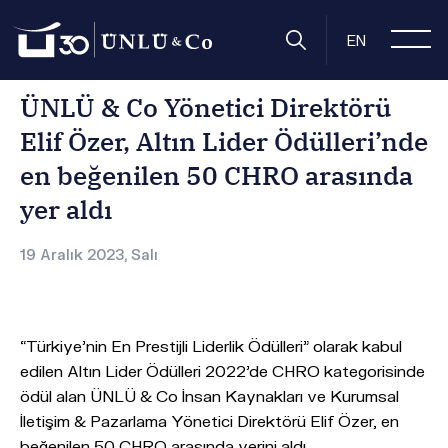
Anasayfa
Basın Odası
Basın Bültenleri
ÜNLÜ & Co Yönetici
EN
ÜNLÜ & Co Yönetici Direktörü
Elif Özer, Altın Lider Ödülleri’nde
en beğenilen 50 CHRO arasında
yer aldı
19 Aralık 2023, Salı
“Türkiye’nin En Prestijli Liderlik Ödülleri” olarak kabul
edilen Altın Lider Ödülleri 2022’de CHRO kategorisinde
ödül alan ÜNLÜ & Co İnsan Kaynakları ve Kurumsal
İletişim & Pazarlama Yönetici Direktörü Elif Özer, en
beğenilen 50 CHRO arasında yerini aldı.