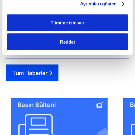
Ayrıntıları göster
Son güncelleme: 09 Ocak 2026 - 17:09
Tümüne izin ver
Reddet
Diğer Haberler
Tüm Haberler