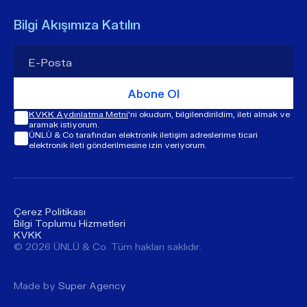
Bilgi Akışımıza Katılın
Abone Ol
KVKK Aydınlatma Metni
'ni okudum, bilgilendirildim, ileti almak ve
aramak istiyorum.
ÜNLÜ & Co tarafından elektronik iletişim adreslerime ticari
elektronik ileti gönderilmesine izin veriyorum.
Çerez Politikası
Bilgi Toplumu Hizmetleri
KVKK
© ​​2026 ÜNLÜ & Co. Tüm hakları saklıdır.
Made by
Super Agency