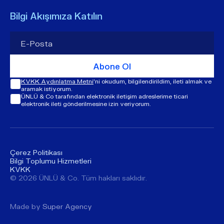
Bilgi Akışımıza Katılın
Abone Ol
KVKK Aydınlatma Metni
'ni okudum, bilgilendirildim, ileti almak ve
aramak istiyorum.
ÜNLÜ & Co tarafından elektronik iletişim adreslerime ticari
elektronik ileti gönderilmesine izin veriyorum.
Çerez Politikası
Bilgi Toplumu Hizmetleri
KVKK
© ​​2026 ÜNLÜ & Co. Tüm hakları saklıdır.
Made by
Super Agency