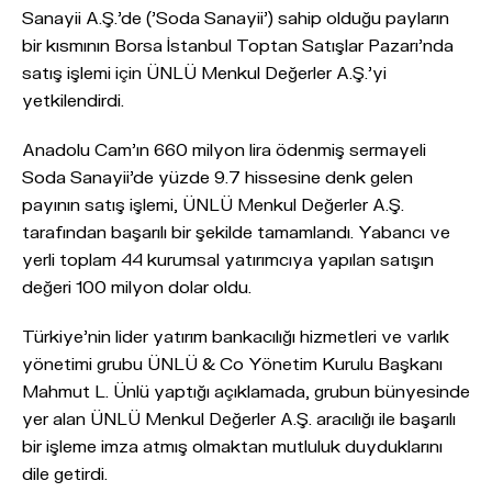
Sanayii A.Ş.'de ('Soda Sanayii') sahip olduğu payların
bir kısmının Borsa İstanbul Toptan Satışlar Pazarı'nda
satış işlemi için ÜNLÜ Menkul Değerler A.Ş.'yi
yetkilendirdi.
Anadolu Cam'ın 660 milyon lira ödenmiş sermayeli
Soda Sanayii'de yüzde 9.7 hissesine denk gelen
payının satış işlemi, ÜNLÜ Menkul Değerler A.Ş.
tarafından başarılı bir şekilde tamamlandı. Yabancı ve
yerli toplam 44 kurumsal yatırımcıya yapılan satışın
değeri 100 milyon dolar oldu.
Türkiye'nin lider yatırım bankacılığı hizmetleri ve varlık
yönetimi grubu ÜNLÜ & Co Yönetim Kurulu Başkanı
Mahmut L. Ünlü yaptığı açıklamada, grubun bünyesinde
yer alan ÜNLÜ Menkul Değerler A.Ş. aracılığı ile başarılı
bir işleme imza atmış olmaktan mutluluk duyduklarını
dile getirdi.