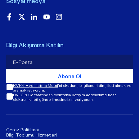
Sosyal medya
Bilgi Akışımıza Katılın
Abone Ol
KVKK Aydınlatma Metni
'ni okudum, bilgilendirildim, ileti almak ve
aramak istiyorum.
ÜNLÜ & Co tarafından elektronik iletişim adreslerime ticari
elektronik ileti gönderilmesine izin veriyorum.
Çerez Politikası
Bilgi Toplumu Hizmetleri