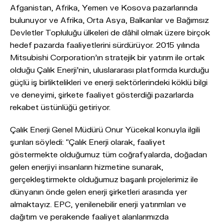
Afganistan, Afrika, Yemen ve Kosova pazarlarında
bulunuyor ve Afrika, Orta Asya, Balkanlar ve Bağımsız
Devletler Topluluğu ülkeleri de dâhil olmak üzere birçok
hedef pazarda faaliyetlerini sürdürüyor. 2015 yılında
Mitsubishi Corporation’ın stratejik bir yatırım ile ortak
olduğu Çalık Enerji’nin, uluslararası platformda kurduğu
güçlü iş birliktelikleri ve enerji sektörlerindeki köklü bilgi
ve deneyimi, şirkete faaliyet gösterdiği pazarlarda
rekabet üstünlüğü getiriyor.
Çalık Enerji Genel Müdürü Onur Yücekal konuyla ilgili
şunları söyledi: “Çalık Enerji olarak, faaliyet
göstermekte olduğumuz tüm coğrafyalarda, doğadan
gelen enerjiyi insanların hizmetine sunarak,
gerçekleştirmekte olduğumuz başarılı projelerimiz ile
dünyanın önde gelen enerji şirketleri arasında yer
almaktayız. EPC, yenilenebilir enerji yatırımları ve
dağıtım ve perakende faaliyet alanlarımızda