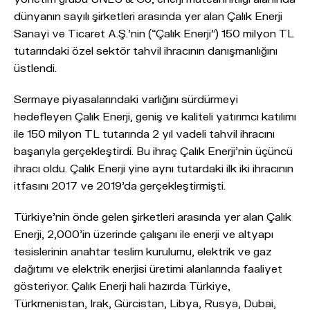
dünyanın sayılı şirketleri arasında yer alan Çalık Enerji
Sanayi ve Ticaret A.Ş.’nin (“Çalık Enerji”) 150 milyon TL
tutarındaki özel sektör tahvil ihracının danışmanlığını
üstlendi.
Sermaye piyasalarındaki varlığını sürdürmeyi
hedefleyen Çalık Enerji, geniş ve kaliteli yatırımcı katılımı
ile 150 milyon TL tutarında 2 yıl vadeli tahvil ihracını
başarıyla gerçekleştirdi. Bu ihraç Çalık Enerji'nin üçüncü
ihracı oldu. Çalık Enerji yine aynı tutardaki ilk iki ihracının
itfasını 2017 ve 2019’da gerçekleştirmişti.
Türkiye'nin önde gelen şirketleri arasında yer alan Çalık
Enerji, 2,000’in üzerinde çalışanı ile enerji ve altyapı
tesislerinin anahtar teslim kurulumu, elektrik ve gaz
dağıtımı ve elektrik enerjisi üretimi alanlarında faaliyet
gösteriyor. Çalık Enerji hali hazırda Türkiye,
Türkmenistan, Irak, Gürcistan, Libya, Rusya, Dubai,