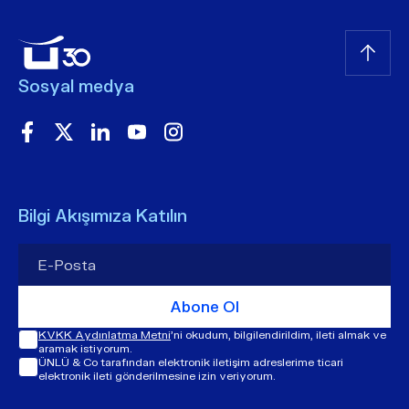
Sosyal medya
Bilgi Akışımıza Katılın
Abone Ol
KVKK Aydınlatma Metni
'ni okudum, bilgilendirildim, ileti almak ve
aramak istiyorum.
ÜNLÜ & Co tarafından elektronik iletişim adreslerime ticari
elektronik ileti gönderilmesine izin veriyorum.