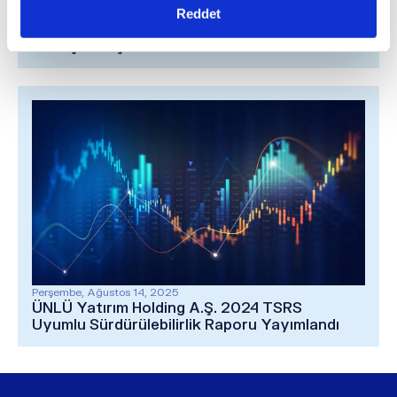
Reddet
Çarşamba, Kasım 05, 2025
ÜNLÜ Yatırım Holding A.Ş. 9A25 Finansal
Sonuçları Açıklandı
Perşembe, Ağustos 14, 2025
ÜNLÜ Yatırım Holding A.Ş. 2024 TSRS
Uyumlu Sürdürülebilirlik Raporu Yayımlandı