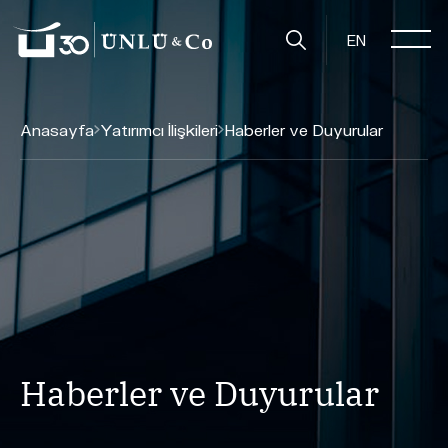
EN
Anasayfa
Yatırımcı İlişkileri
Haberler ve Duyurular
Haberler ve Duyurular