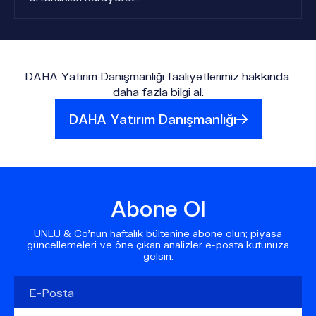
DAHA Yatırım Danışmanlığı faaliyetlerimiz hakkında 
daha fazla bilgi al.
DAHA Yatırım Danışmanlığı
Abone Ol
ÜNLÜ & Co’nun haftalık bültenine abone olun; piyasa
güncellemeleri ve öne çıkan analizler e-posta kutunuza
gelsin.