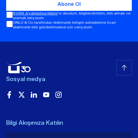
Abone Ol
KVKK Aydınlatma Metni
'ni okudum, bilgilendirildim, ileti almak ve
aramak istiyorum.
ÜNLÜ & Co tarafından elektronik iletişim adreslerime ticari
elektronik ileti gönderilmesine izin veriyorum.
Sosyal medya
Bilgi Akışımıza Katılın