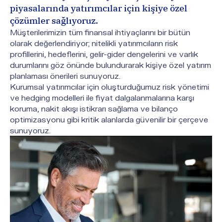
piyasalarında yatırımcılar için kişiye özel 
çözümler sağlıyoruz.
Müşterilerimizin tüm finansal ihtiyaçlarını bir bütün
olarak değerlendiriyor; nitelikli yatırımcıların risk
profillerini, hedeflerini, gelir-gider dengelerini ve varlık
durumlarını göz önünde bulundurarak kişiye özel yatırım
planlaması önerileri sunuyoruz.
Kurumsal yatırımcılar için oluşturduğumuz risk yönetimi
ve hedging modelleri ile fiyat dalgalanmalarına karşı
koruma, nakit akışı istikrarı sağlama ve bilanço
optimizasyonu gibi kritik alanlarda güvenilir bir çerçeve
sunuyoruz.