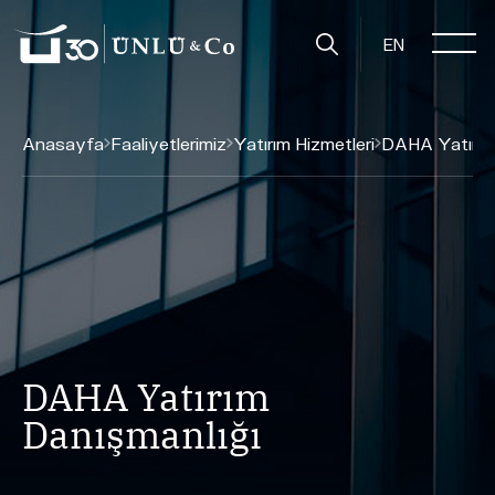
EN
Anasayfa
Faaliyetlerimiz
Yatırım Hizmetleri
DAHA Yatırım 
DAHA Yatırım
Danışmanlığı