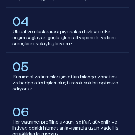
04
Ulusal ve uluslararası piyasalara hızlı ve etkin
erişim sağlayan güçlü işlem altyapımızla yatırım
süreçlerini kolaylaştırıyoruz.
05
Kurumsal yatırımcılar için etkin bilanço yönetimi
ve hedge stratejileri oluşturarak riskleri optimize
ediyoruz.
06
Her yatırımcı profiline uygun, şeffaf, güvenilir ve
ihtiyaç odaklı hizmet anlayışımızla uzun vadeli iş
ortaklıkları kuruyoruz.