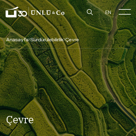
EN
Anasayfa
Sürdürülebilirlik
Çevre
Çevre