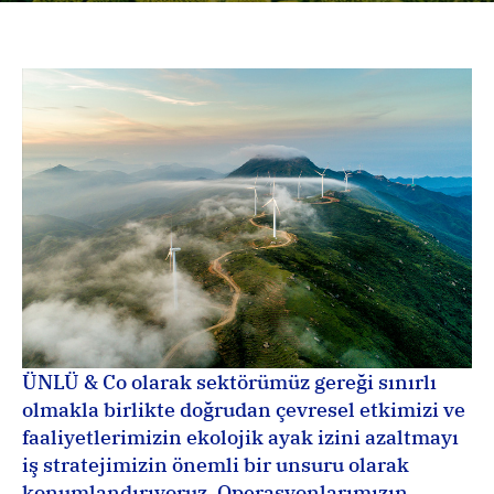
ÜNLÜ & Co olarak sektörümüz gereği sınırlı 
olmakla birlikte doğrudan çevresel etkimizi ve 
faaliyetlerimizin ekolojik ayak izini azaltmayı 
iş stratejimizin önemli bir unsuru olarak 
konumlandırıyoruz. Operasyonlarımızın 