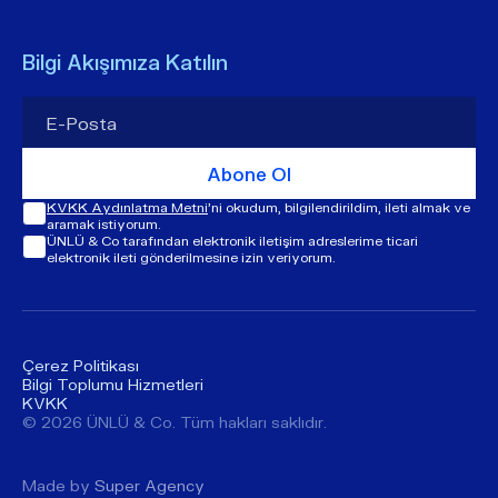
Bilgi Akışımıza Katılın
Abone Ol
KVKK Aydınlatma Metni
'ni okudum, bilgilendirildim, ileti almak ve
aramak istiyorum.
ÜNLÜ & Co tarafından elektronik iletişim adreslerime ticari
elektronik ileti gönderilmesine izin veriyorum.
Çerez Politikası
Bilgi Toplumu Hizmetleri
KVKK
© ​​2026 ÜNLÜ & Co. Tüm hakları saklıdır.
Made by
Super Agency