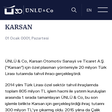
Anasayfa
Basın Odası
Basın Bültenleri
KARSAN
EN
KARSAN
01 Ocak 0001, Pazartesi
ÜNLÜ & Co, Karsan Otomotiv Sanayii ve Ticaret A.Ş.
("Karsan") için özel plasman yöntemiyle 20 milyon Türk
Lirası tutarında tahvil ihracı gerçekleştirdi.
2014 yılını Türk Lirası özel sektör tahvil ihraçlarında
toplam 805 milyon TL işlem hacmi ile yatırım kuruluşları
arasında 1. sırada tamamlayan ÜNLÜ & Co, bu son
işlemle birlikte Karsan için gerçekleştirdiği ihraç tutarını
300 milyon TL'ye çıkarmış oldu. 2015 yılına da Çalık