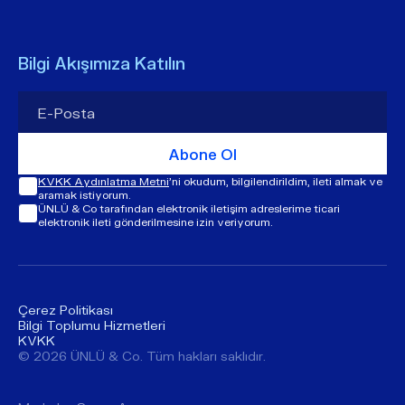
Bilgi Akışımıza Katılın
Abone Ol
KVKK Aydınlatma Metni
'ni okudum, bilgilendirildim, ileti almak ve
aramak istiyorum.
ÜNLÜ & Co tarafından elektronik iletişim adreslerime ticari
elektronik ileti gönderilmesine izin veriyorum.
Çerez Politikası
Bilgi Toplumu Hizmetleri
KVKK
© ​​2026 ÜNLÜ & Co. Tüm hakları saklıdır.