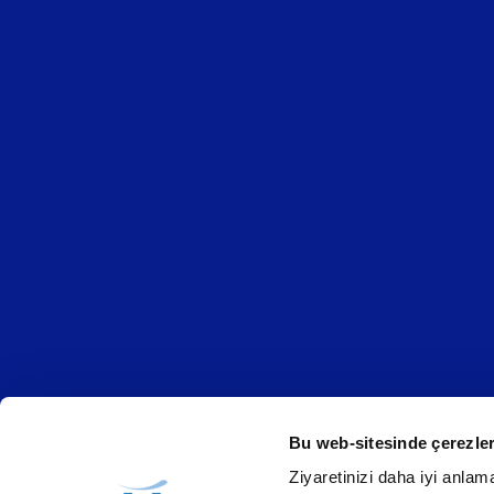
Bu web-sitesinde çerezler
Ziyaretinizi daha iyi anlama