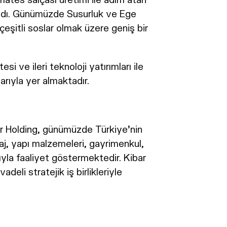
ladı. Günümüzde Susurluk ve Ege
çeşitli soslar olmak üzere geniş bir
 ve ileri teknoloji yatırımları ile
rıyla yer almaktadır.
bar Holding, günümüzde Türkiye’nin
aj, yapı malzemeleri, gayrimenkul,
nıyla faaliyet göstermektedir. Kibar
eli stratejik iş birlikleriyle