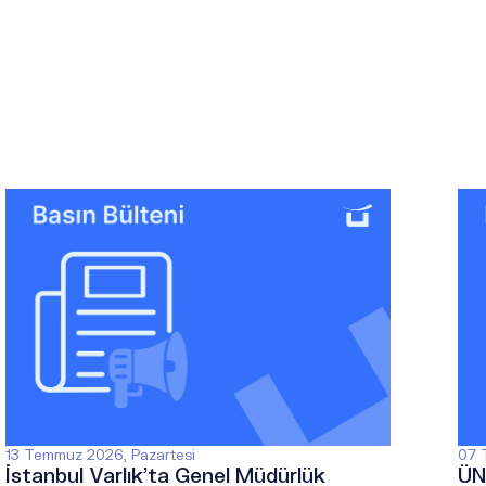
13 Temmuz 2026, Pazartesi
07 
İstanbul Varlık’ta Genel Müdürlük
ÜN