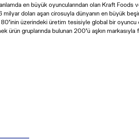
 anlamda en büyük oyuncularından olan Kraft Foods ve 
milyar doları aşan cirosuyla dünyanın en büyük beşin
n 80’inin üzerindeki üretim tesisiyle global bir oyun
ek ürün gruplarında bulunan 200’ü aşkın markasıyla 