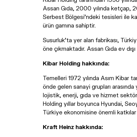
Assan Gıda, 2000 yılında ketçap, 2
Serbest Bölgesi’ndeki tesisleri ile k
ürün gamına sahiptir.
Susurluk’ta yer alan fabrikası, Türki
öne çıkmaktadır. Assan Gıda ev dışı
Kibar Holding hakkında:
Temelleri 1972 yılında Asım Kibar ta
önde gelen sanayi grupları arasında 
lojistik, enerji, gıda ve hizmet sekt
Holding yıllar boyunca Hyundai, Seoyo
Türkiye ekonomisine önemli katkılar 
Kraft Heinz hakkında: