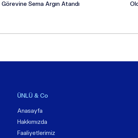
Görevine Sema Argın Atandı
Ol
ÜNLÜ & Co
Anasayfa
Hakkımızda
Faaliyetlerimiz