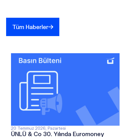
Tüm Haberler
20 Temmuz 2026, Pazartesi
ÜNLÜ & Co 30. Yılında Euromoney