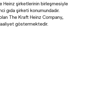
Heinz şirketlerinin birleşmesiyle
ci gıda şirketi konumundadır.
cu olan The Kraft Heinz Company,
faaliyet göstermektedir.