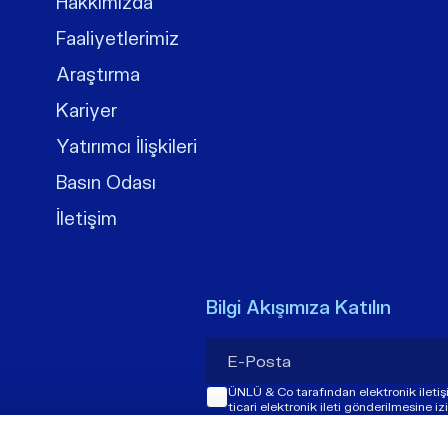
Hakkımızda
Faaliyetlerimiz
Araştırma
Kariyer
Yatırımcı İlişkileri
Basın Odası
İletişim
Bilgi Akışımıza Katılın
ÜNLÜ & Co tarafından elektronik ileti
ticari elektronik ileti gönderilmesine i