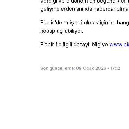
verdiği ve o dönem en beğendikleri h
gelişmelerden anında haberdar olmak i
Piapiri'de müşteri olmak için herhang
hesap açılabiliyor.
Piapiri ile ilgili detaylı bilgiye
www.pia
Son güncelleme: 09 Ocak 2026 - 17:12