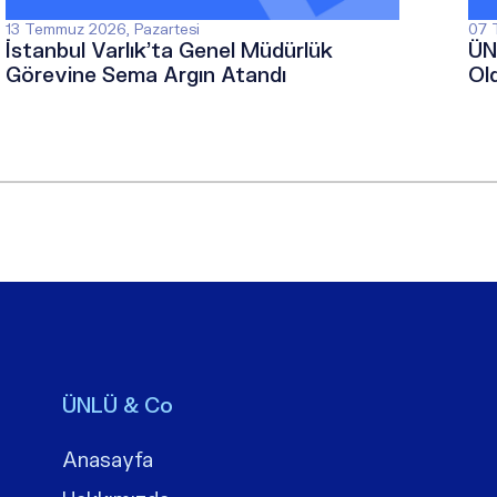
13 Temmuz 2026, Pazartesi
07 
İstanbul Varlık’ta Genel Müdürlük
ÜN
Görevine Sema Argın Atandı
Ol
ÜNLÜ & Co
Anasayfa