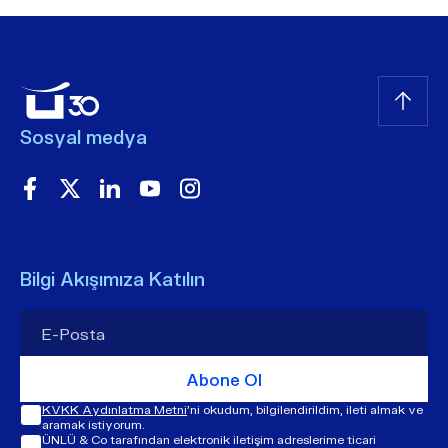
Sosyal medya
Bilgi Akışımıza Katılın
Abone Ol
KVKK Aydınlatma Metni
'ni okudum, bilgilendirildim, ileti almak ve
aramak istiyorum.
ÜNLÜ & Co tarafından elektronik iletişim adreslerime ticari