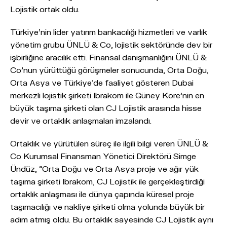
Lojistik ortak oldu.
Türkiye’nin lider yatırım bankacılığı hizmetleri ve varlık
yönetim grubu ÜNLÜ & Co, lojistik sektöründe dev bir
işbirliğine aracılık etti. Finansal danışmanlığını ÜNLÜ &
Co’nun yürüttüğü görüşmeler sonucunda, Orta Doğu,
Orta Asya ve Türkiye’de faaliyet gösteren Dubai
merkezli lojistik şirketi Ibrakom ile Güney Kore’nin en
büyük taşıma şirketi olan CJ Lojistik arasında hisse
devir ve ortaklık anlaşmaları imzalandı.
Ortaklık ve yürütülen süreç ile ilgili bilgi veren ÜNLÜ &
Co Kurumsal Finansman Yönetici Direktörü Simge
Ündüz, “Orta Doğu ve Orta Asya proje ve ağır yük
taşıma şirketi Ibrakom, CJ Lojistik ile gerçekleştirdiği
ortaklık anlaşması ile dünya çapında küresel proje
taşımacılığı ve nakliye şirketi olma yolunda büyük bir
adım atmış oldu. Bu ortaklık sayesinde CJ Lojistik aynı