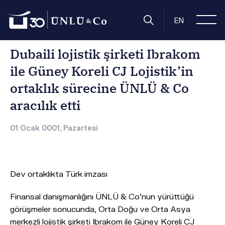
Anasayfa
Basın Odası
Basın Bültenleri
Dubaili lojistik şi
EN
Dubaili lojistik şirketi Ibrakom
ile Güney Koreli CJ Lojistik’in
ortaklık sürecine ÜNLÜ & Co
aracılık etti
01 Ocak 0001, Pazartesi
Dev ortaklıkta Türk imzası
Finansal danışmanlığını ÜNLÜ & Co’nun yürüttüğü
görüşmeler sonucunda, Orta Doğu ve Orta Asya
merkezli lojistik şirketi Ibrakom ile Güney Koreli CJ