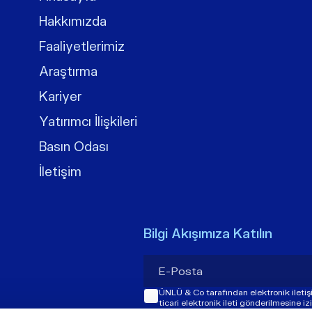
Hakkımızda
Faaliyetlerimiz
Araştırma
Kariyer
Yatırımcı İlişkileri
Basın Odası
İletişim
Bilgi Akışımıza Katılın
ÜNLÜ & Co tarafından elektronik ileti
ticari elektronik ileti gönderilmesine i