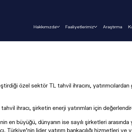
Hakkımızda
Faaliyetlerimiz
Araştırma
K
ştirdiği özel sektör TL tahvil ihracını, yatırımcılar
TL tahvil ihracı, şirketin enerji yatırımları için değerle
nin en büyüğü, dünyanın ise sayılı şirketleri arasında 
acı, Türkiye'nin lider yatırım bankacılığı hizmetleri v