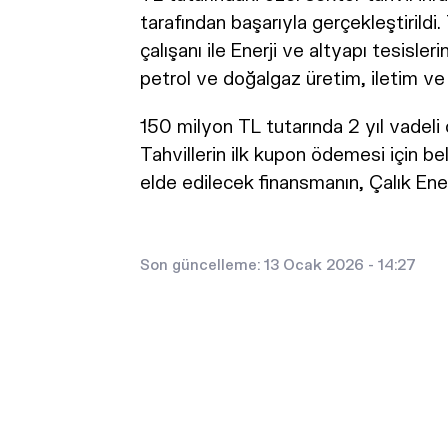
tarafından başarıyla gerçekleştirildi.
çalışanı ile Enerji ve altyapı tesisler
petrol ve doğalgaz üretim, iletim ve t
150 milyon TL tutarında 2 yıl vadeli öz
Tahvillerin ilk kupon ödemesi için beli
elde edilecek finansmanın, Çalık Enerji
Son güncelleme: 13 Ocak 2026 - 14:27