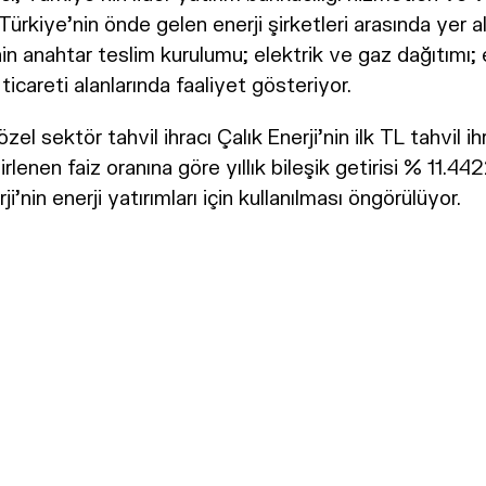
 Türkiye'nin önde gelen enerji şirketleri arasında yer a
inin anahtar teslim kurulumu; elektrik ve gaz dağıtımı; e
icareti alanlarında faaliyet gösteriyor.
el sektör tahvil ihracı Çalık Enerji'nin ilk TL tahvil ihr
rlenen faiz oranına göre yıllık bileşik getirisi % 11.442
'nin enerji yatırımları için kullanılması öngörülüyor.