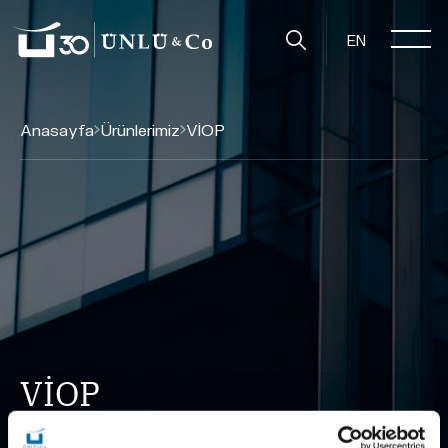
EN
Anasayfa
Ürünlerimiz
VİOP
VİOP