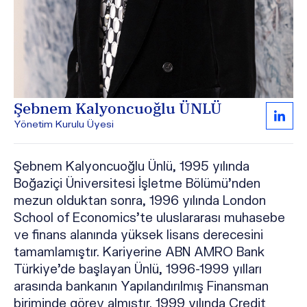
Şebnem Kalyoncuoğlu ÜNLÜ
Yönetim Kurulu Üyesi
Şebnem Kalyoncuoğlu Ünlü, 1995 yılında
Boğaziçi Üniversitesi İşletme Bölümü’nden
mezun olduktan sonra, 1996 yılında London
School of Economics’te uluslararası muhasebe
ve finans alanında yüksek lisans derecesini
tamamlamıştır. Kariyerine ABN AMRO Bank
Türkiye’de başlayan Ünlü, 1996-1999 yılları
arasında bankanın Yapılandırılmış Finansman
biriminde görev almıştır. 1999 yılında Credit