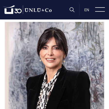
Anasayfa
Hakkımızda
Yönetim Kurulumuz
Şebnem Kaly
EN