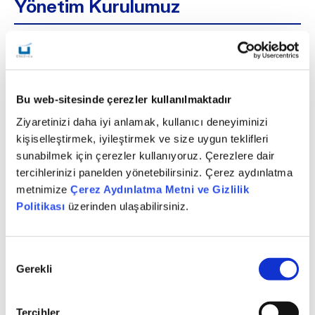
Yönetim Kurulumuz
Bu web-sitesinde çerezler kullanılmaktadır
Mahmut Levent ÜNLÜ
Yönetim Kurulu Başkanı
Ziyaretinizi daha iyi anlamak, kullanıcı deneyiminizi
kişiselleştirmek, iyileştirmek ve size uygun teklifleri
sunabilmek için çerezler kullanıyoruz. Çerezlere dair
tercihlerinizi panelden yönetebilirsiniz. Çerez aydınlatma
metnimize
Çerez Aydınlatma Metni ve Gizlilik
Politikası
üzerinden ulaşabilirsiniz.
Onay
Gerekli
Seçimi
Can ÜNALAN
Yönetim Kurulu Başkan Vekili
Tercihler