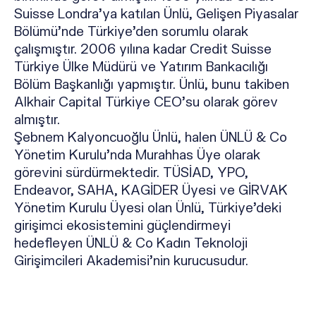
Suisse Londra’ya katılan Ünlü, Gelişen Piyasalar
Bölümü’nde Türkiye’den sorumlu olarak
çalışmıştır. 2006 yılına kadar Credit Suisse
Türkiye Ülke Müdürü ve Yatırım Bankacılığı
Bölüm Başkanlığı yapmıştır. Ünlü, bunu takiben
Alkhair Capital Türkiye CEO’su olarak görev
almıştır.
Şebnem Kalyoncuoğlu Ünlü, halen ÜNLÜ & Co
Yönetim Kurulu’nda Murahhas Üye olarak
görevini sürdürmektedir. TÜSİAD, YPO,
Endeavor, SAHA, KAGİDER Üyesi ve GİRVAK
Yönetim Kurulu Üyesi olan Ünlü, Türkiye’deki
girişimci ekosistemini güçlendirmeyi
hedefleyen ÜNLÜ & Co Kadın Teknoloji
Girişimcileri Akademisi’nin kurucusudur.