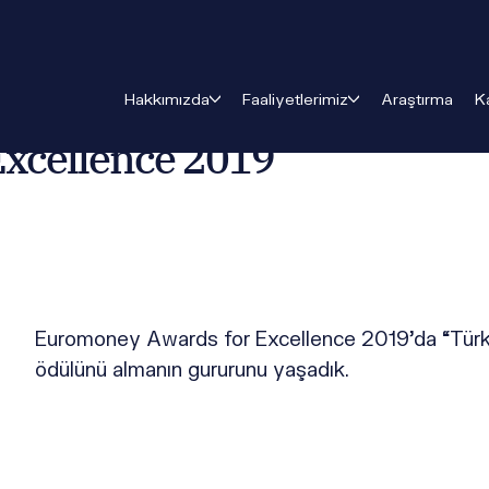
r Excellence 2019
Hakkımızda
Faaliyetlerimiz
Araştırma
K
xcellence 2019
Euromoney Awards for Excellence 2019’da “Türkiy
ödülünü almanın gururunu yaşadık.