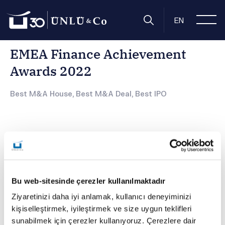
Anasayfa
Hakkımızda
Ödüllerimiz
EMEA Finance Achiev
EN
EMEA Finance Achievement
Awards 2022
Best M&A House, Best M&A Deal, Best IPO
Bu web-sitesinde çerezler kullanılmaktadır
Ziyaretinizi daha iyi anlamak, kullanıcı deneyiminizi
kişiselleştirmek, iyileştirmek ve size uygun teklifleri
Avrupa, Ortadoğu ve Afrika piyasalarının önde gelen
sunabilmek için çerezler kullanıyoruz. Çerezlere dair