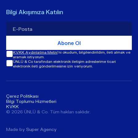
Bilgi Akışımıza Katılın
Abone Ol
KVKK Aydınlatma Metni
'ni okudum, bilgilendirildim, ileti almak ve
aramak istiyorum.
ÜNLÜ & Co tarafından elektronik iletişim adreslerime ticari
elektronik ileti gönderilmesine izin veriyorum.
Çerez Politikası
Bilgi Toplumu Hizmetleri
KVKK
© ​​2026 ÜNLÜ & Co. Tüm hakları saklıdır.
Made by
Super Agency