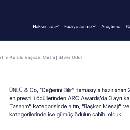
Hakkımızda
Faaliyetlerimiz
Araştırma
K
etim Kurulu Başkanı Metni | Silver Ödül
ÜNLÜ & Co, “Değerini Bilir” temasıyla hazırlanan 2
en prestijli ödüllerinden ARC Awards’da 3 ayrı ka
Tasarım” kategorisinde altın, “Başkan Mesajı” v
kategorilerinde ise gümüş ödülün sahibi olduk.