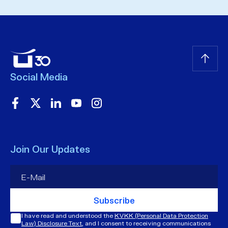
Social Media
Join Our Updates
Subscribe
I have read and understood the
KVKK (Personal Data Protection
Law) Disclosure Text
, and I consent to receiving communications