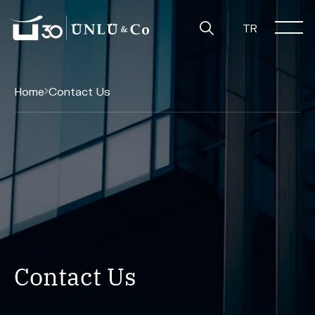
TR
Home
Contact Us
Contact Us